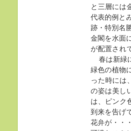
と三層には
代表的例と
跡・特別名
金閣を水面
が配置され
春は新緑
緑色の植物
った時には
の姿は美し
は、ピンク
到来を告げ
花弁が・・