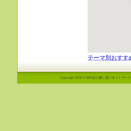
テーマ別おすす
Copyright 2016 © NPO法人癒し憩いネットワーク