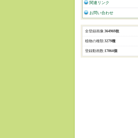
関連リンク
お問い合わせ
全登録画像:
364969枚
植物の種類:
3279種
登録動画数:
17064個