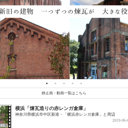
静止画・動画一覧はこちら
横浜「煉瓦造りの赤レンガ倉庫」
神奈川県横浜市中区新港・「横浜赤レンガ倉庫」と周辺
2019-06-