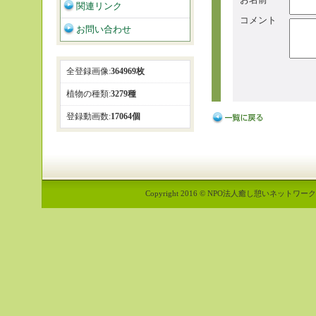
関連リンク
コメント
お問い合わせ
全登録画像:
364969枚
植物の種類:
3279種
登録動画数:
17064個
Copyright 2016 © NPO法人癒し憩いネットワーク