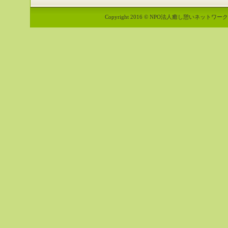
Copyright 2016 © NPO法人癒し憩いネットワーク