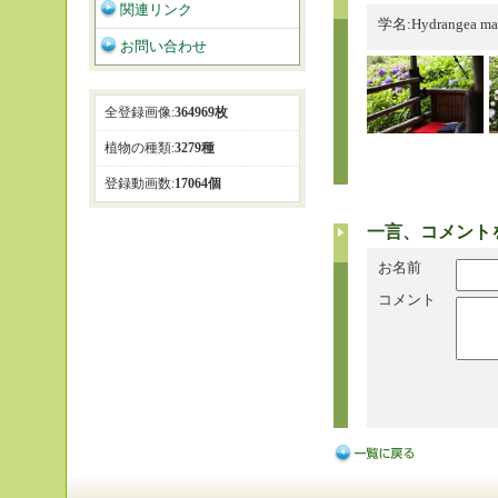
関連リンク
学名:Hydrangea ma
お問い合わせ
全登録画像:
364969枚
植物の種類:
3279種
登録動画数:
17064個
一言、コメント
お名前
コメント