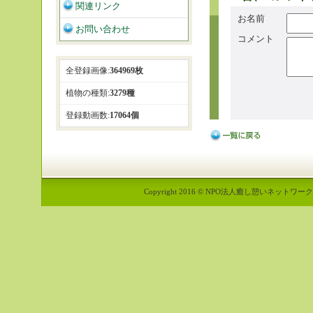
関連リンク
お名前
お問い合わせ
コメント
全登録画像:
364969枚
植物の種類:
3279種
登録動画数:
17064個
Copyright 2016 © NPO法人癒し憩いネットワーク