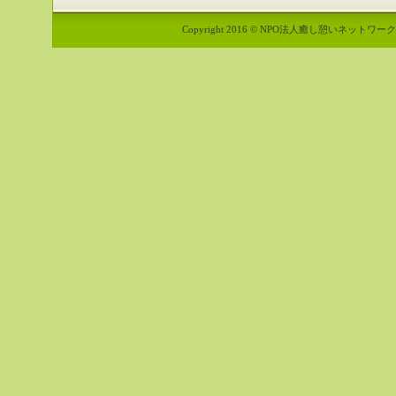
Copyright 2016 © NPO法人癒し憩いネットワーク