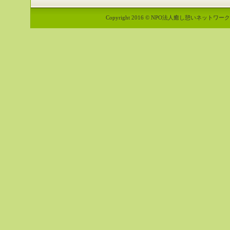
Copyright 2016 © NPO法人癒し憩いネットワーク