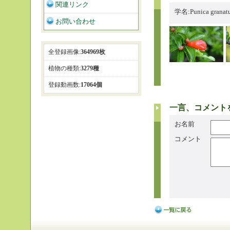
関連リンク
学名:Punica grana
お問い合わせ
全登録画像:
364969枚
植物の種類:
3279種
登録動画数:
17064個
一言、コメント
お名前
コメント