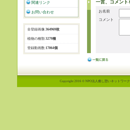
一言、コメント
関連リンク
お名前
お問い合わせ
コメント
全登録画像:
364969枚
植物の種類:
3279種
登録動画数:
17064個
Copyright 2016 © NPO法人癒し憩いネットワーク