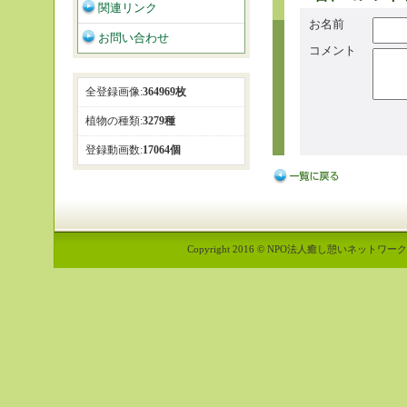
関連リンク
お名前
お問い合わせ
コメント
全登録画像:
364969枚
植物の種類:
3279種
登録動画数:
17064個
Copyright 2016 © NPO法人癒し憩いネットワーク