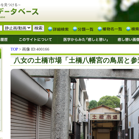
いを見つける～
TOP
> 画像 ID:400166
八女の土橋市場「土橋八幡宮の鳥居と参