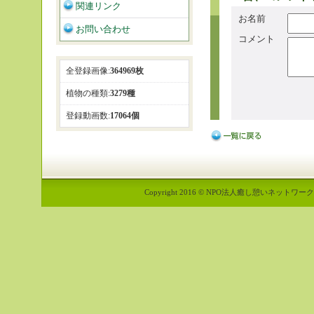
関連リンク
お名前
お問い合わせ
コメント
全登録画像:
364969枚
植物の種類:
3279種
登録動画数:
17064個
Copyright 2016 © NPO法人癒し憩いネットワーク