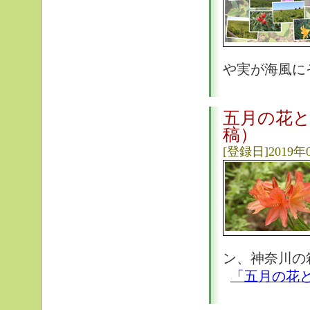
や実が海風に
五月の花と
稿）
[登録日]2019年
ン、神奈川の
「五月の花