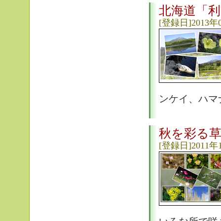
北海道「利
[登録日]2013年
ンケイ、ハマ
秋を彩る
[登録日]2011年