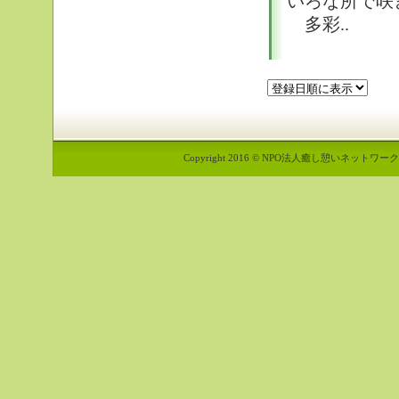
いろな所で咲
多彩..
Copyright 2016 © NPO法人癒し憩いネットワーク