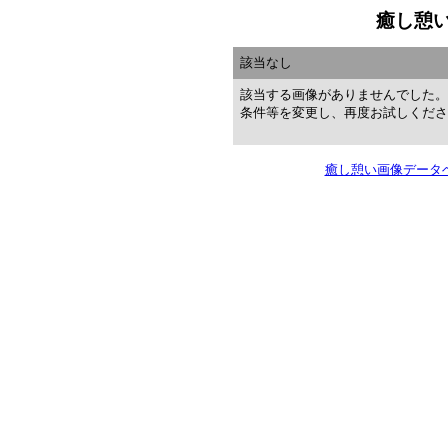
癒し憩
該当なし
該当する画像がありませんでした。
条件等を変更し、再度お試しくださ
癒し憩い画像データベ