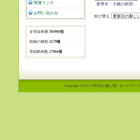
関連リンク
善導寺「大楠の樹洞」
お問い合わせ
並び替え:
全登録画像:
364969枚
植物の種類:
3279種
登録動画数:
17064個
Copyright 2016 © NPO法人癒し憩いネットワーク