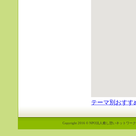
テーマ別おすす
Copyright 2016 © NPO法人癒し憩いネットワーク