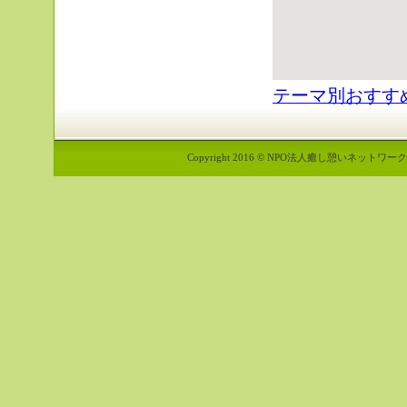
テーマ別おすす
Copyright 2016 © NPO法人癒し憩いネットワーク