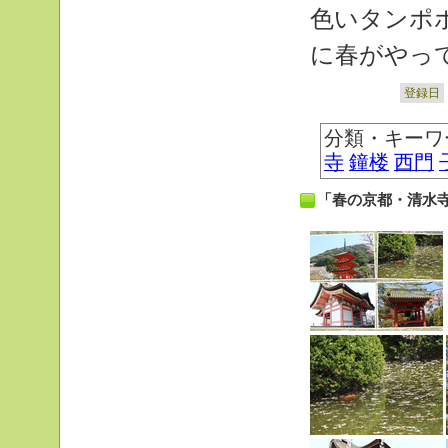
色いタンポ
に春がやっ
登録日
分類・キーワ
寺
鐘楼
西門
「春の京都・清水