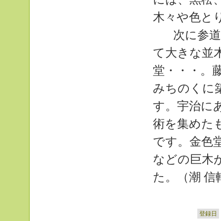
木々や色と
次に参道
て大きな並
堂・・・。
みちのくに
す。宇治に
術を集めた
です。金色
などの巨木
た。（潮 信
登録日