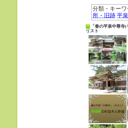
分類・キーワ
所・旧跡
平
「春の平泉中尊寺
リスト