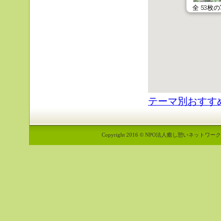
テーマ別おすす
Copyright 2016 © NPO法人癒し憩いネットワーク