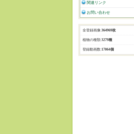
関連リンク
お問い合わせ
全登録画像:
364969枚
植物の種類:
3279種
登録動画数:
17064個