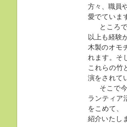
方々、職員
愛でていま
ところで
以上も経験
木製のオモ
れます。そ
これらの竹
演をされて
そこで今
ランティア
をこめて、
紹介いたし