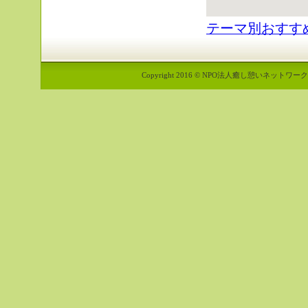
テーマ別おすす
Copyright 2016 © NPO法人癒し憩いネットワーク