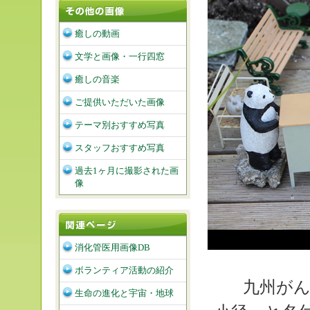
癒しの動画
文学と画像・一行四窓
癒しの音楽
ご提供いただいた画像
テーマ別おすすめ写真
スタッフおすすめ写真
過去1ヶ月に撮影された画
像
消化管医用画像DB
ボランティア活動の紹介
九州がん
生命の進化と宇宙・地球