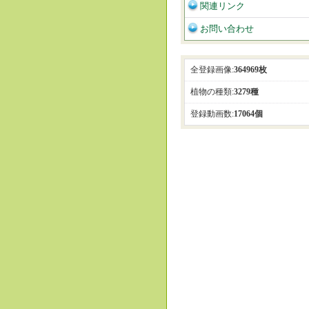
関連リンク
お問い合わせ
全登録画像:
364969枚
植物の種類:
3279種
登録動画数:
17064個