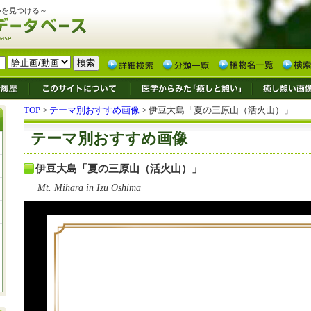
いを見つける～
TOP
>
テーマ別おすすめ画像
> 伊豆大島「夏の三原山（活火山）」
テーマ別おすすめ画像
伊豆大島「夏の三原山（活火山）」
Mt. Mihara in Izu Oshima