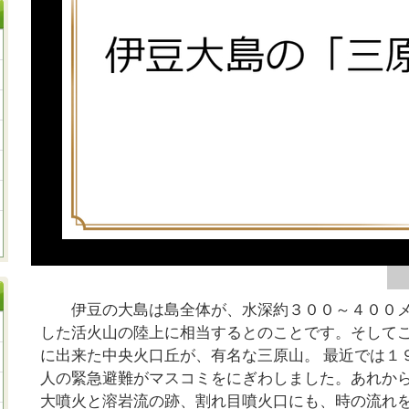
伊豆の大島は島全体が、水深約３００～４００メ
した活火山の陸上に相当するとのことです。そして
に出来た中央火口丘が、有名な三原山。 最近では１
人の緊急避難がマスコミをにぎわしました。あれか
大噴火と溶岩流の跡、割れ目噴火口にも、時の流れ