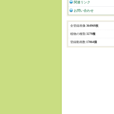
関連リンク
お問い合わせ
全登録画像:
364969枚
植物の種類:
3279種
登録動画数:
17064個