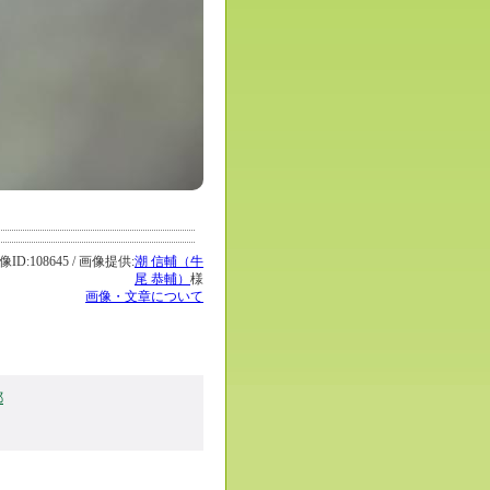
108645 / 画像提供:
潮 信輔（牛
尾 恭輔）
様
画像・文章について
都