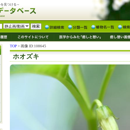
いを見つける～
TOP
> 画像 ID:108645
ホオズキ