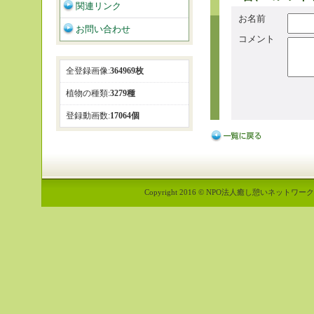
関連リンク
お名前
お問い合わせ
コメント
全登録画像:
364969枚
植物の種類:
3279種
登録動画数:
17064個
Copyright 2016 © NPO法人癒し憩いネットワーク