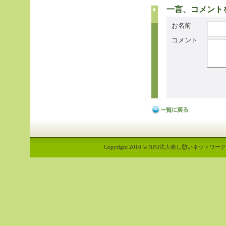
一言、コメント
お名前
コメント
Copyright 2016 © NPO法人癒し憩いネットワーク