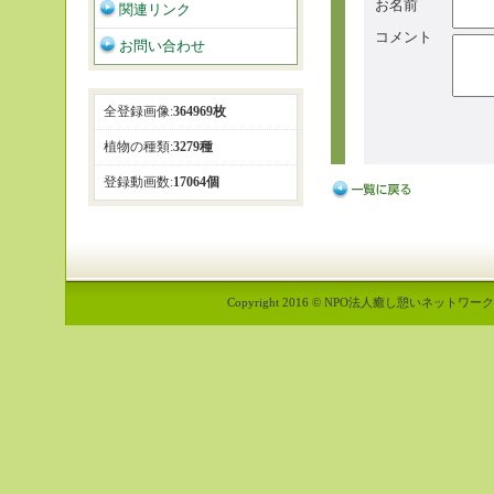
お名前
関連リンク
コメント
お問い合わせ
全登録画像:
364969枚
植物の種類:
3279種
登録動画数:
17064個
Copyright 2016 © NPO法人癒し憩いネットワーク