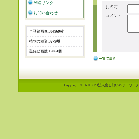
関連リンク
お名前
お問い合わせ
コメント
全登録画像:
364969枚
植物の種類:
3279種
登録動画数:
17064個
Copyright 2016 © NPO法人癒し憩いネットワーク