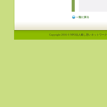
Copyright 2016 © NPO法人癒し憩いネットワーク