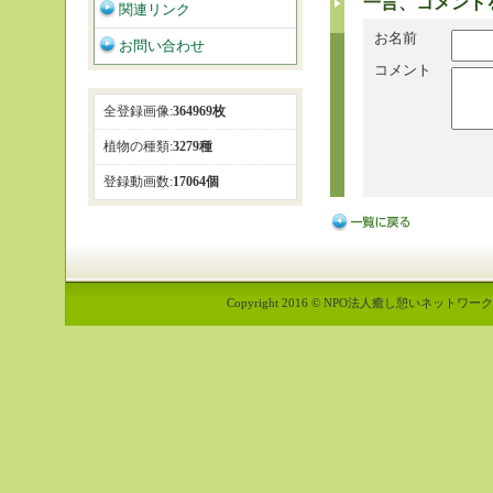
一言、コメント
関連リンク
お名前
お問い合わせ
コメント
全登録画像:
364969枚
植物の種類:
3279種
登録動画数:
17064個
Copyright 2016 © NPO法人癒し憩いネットワーク