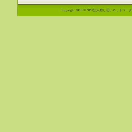
Copyright 2016 © NPO法人癒し憩いネットワーク