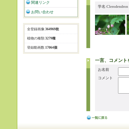
関連リンク
学名:Clerodendro
お問い合わせ
全登録画像:
364969枚
植物の種類:
3279種
登録動画数:
17064個
一言、コメント
お名前
コメント