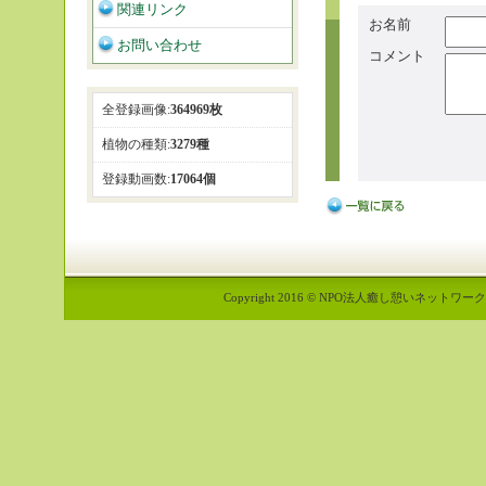
関連リンク
お名前
お問い合わせ
コメント
全登録画像:
364969枚
植物の種類:
3279種
登録動画数:
17064個
Copyright 2016 © NPO法人癒し憩いネットワーク