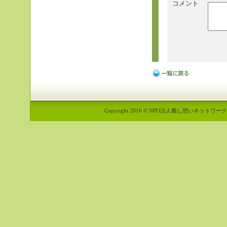
コメント
Copyright 2016 © NPO法人癒し憩いネットワーク