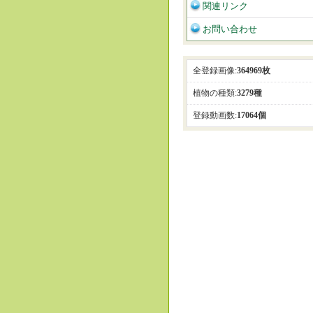
関連リンク
お問い合わせ
全登録画像:
364969枚
植物の種類:
3279種
登録動画数:
17064個