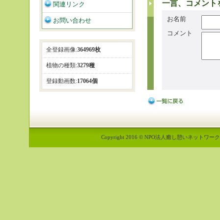
一言、コメント
関連リンク
お名前
お問い合わせ
コメント
全登録画像:
364969枚
植物の種類:
3279種
登録動画数:
17064個
Copyright 2016 © NPO法人癒し憩いネットワーク