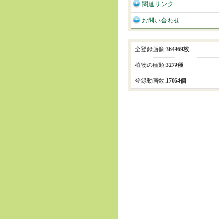
関連リンク
お問い合わせ
全登録画像:
364969枚
植物の種類:
3279種
登録動画数:
17064個