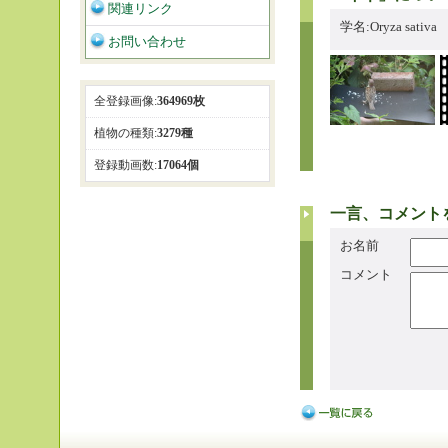
関連リンク
学名:Oryza sativa
お問い合わせ
全登録画像:
364969枚
植物の種類:
3279種
登録動画数:
17064個
一言、コメント
お名前
コメント