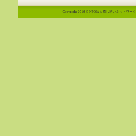
Copyright 2016 © NPO法人癒し憩いネットワーク