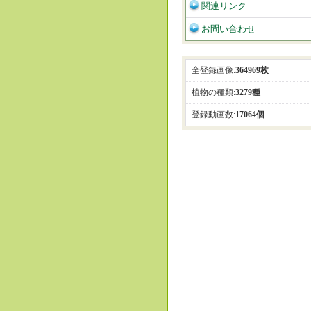
関連リンク
お問い合わせ
全登録画像:
364969枚
植物の種類:
3279種
登録動画数:
17064個