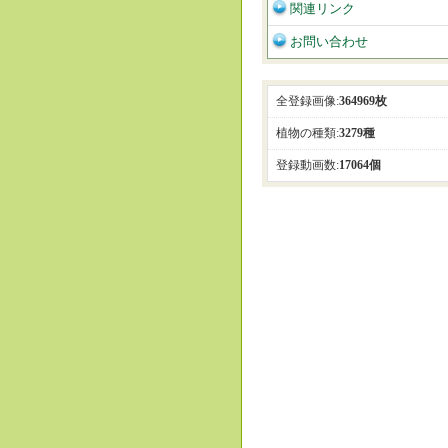
関連リンク
お問い合わせ
全登録画像:
364969枚
植物の種類:
3279種
登録動画数:
17064個