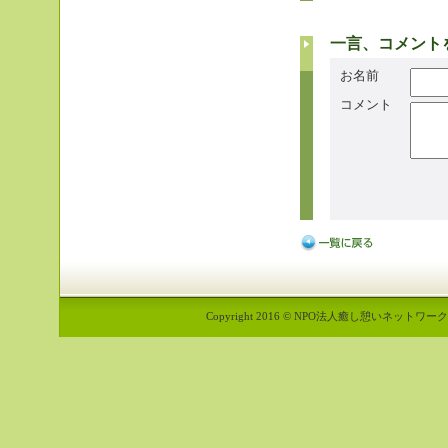
一言、コメント
お名前
コメント
Copyright 2016 © NPO法人癒し憩いネットワーク