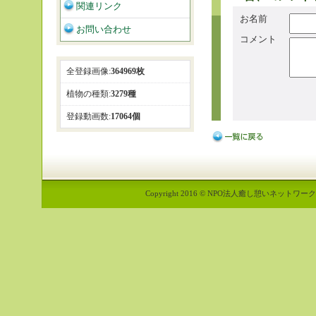
関連リンク
お名前
お問い合わせ
コメント
全登録画像:
364969枚
植物の種類:
3279種
登録動画数:
17064個
Copyright 2016 © NPO法人癒し憩いネットワーク