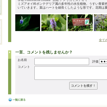
ミズアオイ科ポンテデリア属の多年性の水生植物。うすい青紫
いていきます。葉はハートを細長くしたような形です。花期は
全て
一言、コメントを残しませんか？
お名前
評価
コメント