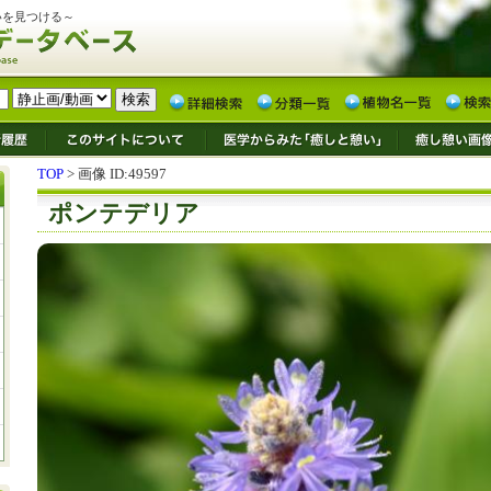
いを見つける～
TOP
> 画像 ID:49597
ポンテデリア