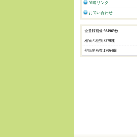
関連リンク
お問い合わせ
全登録画像:
364969枚
植物の種類:
3279種
登録動画数:
17064個