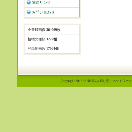
関連リンク
お問い合わせ
全登録画像:
364969枚
植物の種類:
3279種
登録動画数:
17064個
Copyright 2016 © NPO法人癒し憩いネットワーク