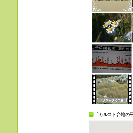
「カルスト台地の