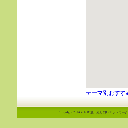
テーマ別おすす
Copyright 2016 © NPO法人癒し憩いネットワーク