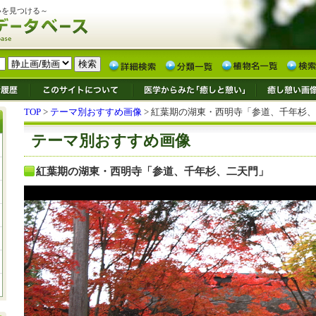
いを見つける～
TOP
>
テーマ別おすすめ画像
> 紅葉期の湖東・西明寺「参道、千年杉
テーマ別おすすめ画像
紅葉期の湖東・西明寺「参道、千年杉、二天門」