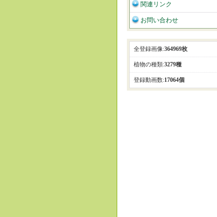
関連リンク
お問い合わせ
全登録画像:
364969枚
植物の種類:
3279種
登録動画数:
17064個