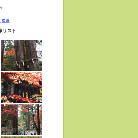
1分
）
参道
像リスト