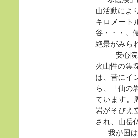
山活動によ
キロメート
谷・・・。
絶景がみら
安心院の
火山性の集
は、昔にイ
ら、「仙の
ています。
岩がそびえ
され、山岳
我が国は