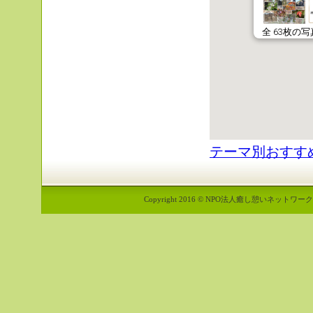
テーマ別おすす
Copyright 2016 © NPO法人癒し憩いネットワーク