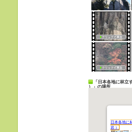
「日本各地に林立
）」の場所