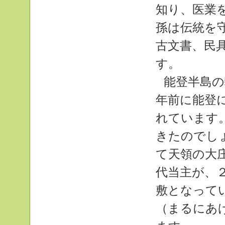
知り、医業
孫は伝統を
古文書、民
す。
能登半島の
年前に能登
れています
きたのでし
て天領の大
代当主が、
敷となって
（まるにあ