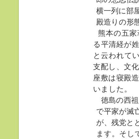
横一列に部
殿造りの形
熊本の五家
る平清経が
と云われて
支配し、文
座敷は寝殿
いました。
徳島の西祖
で平家が滅
が、残党と
ます。そし