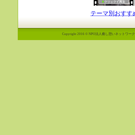
テーマ別おすす
Copyright 2016 © NPO法人癒し憩いネットワーク