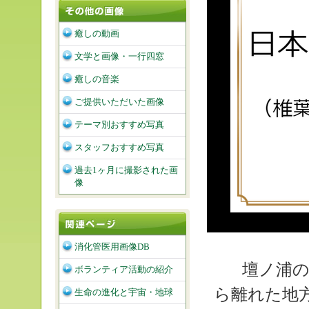
癒しの動画
文学と画像・一行四窓
癒しの音楽
ご提供いただいた画像
テーマ別おすすめ写真
スタッフおすすめ写真
過去1ヶ月に撮影された画
像
消化管医用画像DB
壇ノ浦の
ボランティア活動の紹介
ら離れた地
生命の進化と宇宙・地球