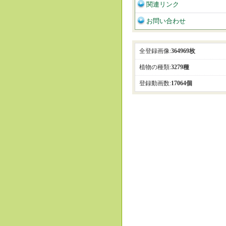
関連リンク
お問い合わせ
全登録画像:
364969枚
植物の種類:
3279種
登録動画数:
17064個