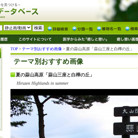
いを見つける～
TOP
>
テーマ別おすすめ画像
> 夏の蒜山高原「蒜山三座と白樺の丘」
テーマ別おすすめ画像
夏の蒜山高原「蒜山三座と白樺の丘」
Hiruzen Highlands in summer