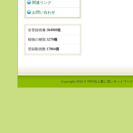
関連リンク
お問い合わせ
全登録画像:
364969枚
植物の種類:
3279種
登録動画数:
17064個
Copyright 2016 © NPO法人癒し憩いネットワーク