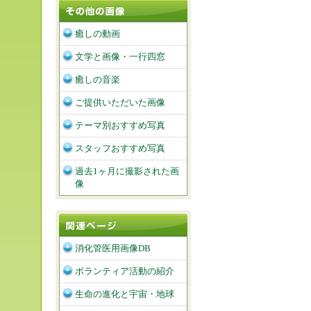
癒しの動画
文学と画像・一行四窓
癒しの音楽
ご提供いただいた画像
テーマ別おすすめ写真
スタッフおすすめ写真
過去1ヶ月に撮影された画
像
消化管医用画像DB
ボランティア活動の紹介
生命の進化と宇宙・地球