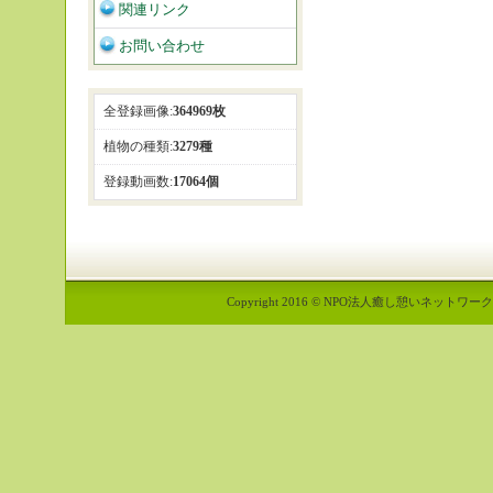
関連リンク
お問い合わせ
全登録画像:
364969枚
植物の種類:
3279種
登録動画数:
17064個
Copyright 2016 © NPO法人癒し憩いネットワーク