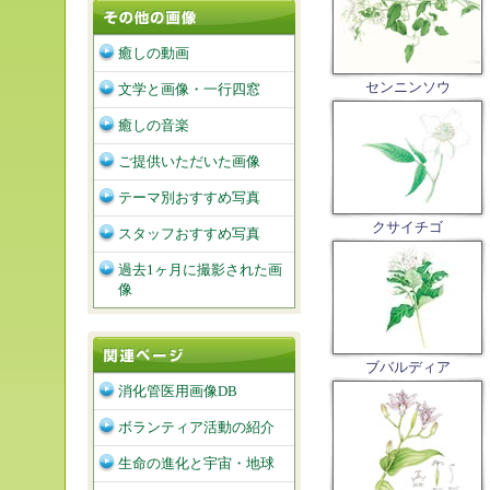
癒しの動画
センニンソウ
文学と画像・一行四窓
癒しの音楽
ご提供いただいた画像
テーマ別おすすめ写真
クサイチゴ
スタッフおすすめ写真
過去1ヶ月に撮影された画
像
ブバルディア
消化管医用画像DB
ボランティア活動の紹介
生命の進化と宇宙・地球