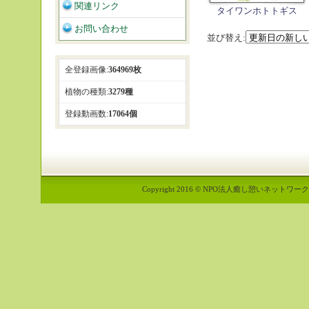
関連リンク
タイワンホトトギス
お問い合わせ
並び替え:
全登録画像:
364969枚
植物の種類:
3279種
登録動画数:
17064個
Copyright 2016 © NPO法人癒し憩いネットワーク