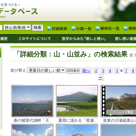
いを見つける～
「詳細分類：山・山並み」の検索結果
全 
並び替え:
前へ
2
3
4
5
6
7
8
ー
春の猪苗代湖畔「天..
夏雨に濡れる「尾瀬..
道東の川湯硫黄山と